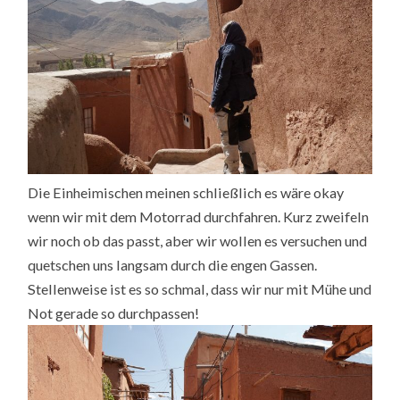
Die Einheimischen meinen schließlich es wäre okay
wenn wir mit dem Motorrad durchfahren. Kurz zweifeln
wir noch ob das passt, aber wir wollen es versuchen und
quetschen uns langsam durch die engen Gassen.
Stellenweise ist es so schmal, dass wir nur mit Mühe und
Not gerade so durchpassen!