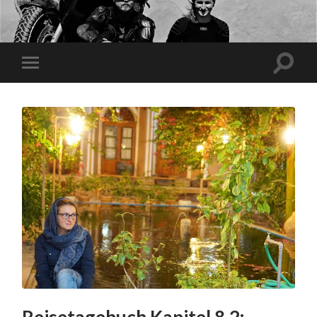
Reisetagebuch Kapitel 8.2: