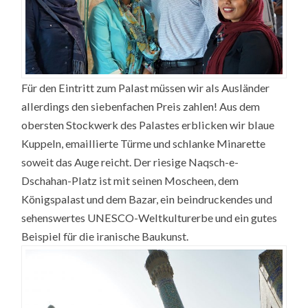
Für den Eintritt zum Palast müssen wir als Ausländer
allerdings den siebenfachen Preis zahlen! Aus dem
obersten Stockwerk des Palastes erblicken wir blaue
Kuppeln, emaillierte Türme und schlanke Minarette
soweit das Auge reicht. Der riesige Naqsch-e-
Dschahan-Platz ist mit seinen Moscheen, dem
Königspalast und dem Bazar, ein beindruckendes und
sehenswertes UNESCO-Weltkulturerbe und ein gutes
Beispiel für die iranische Baukunst.