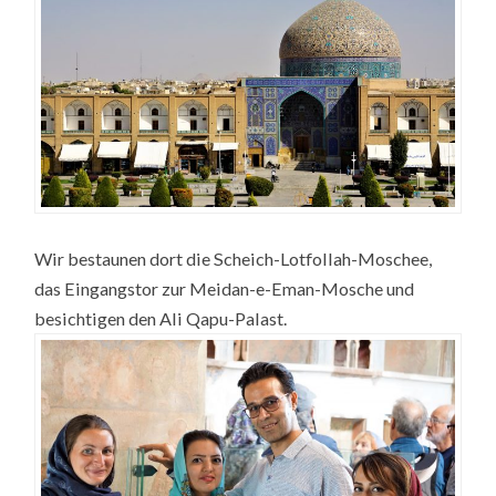
Wir bestaunen dort die Scheich-Lotfollah-Moschee,
das Eingangstor zur Meidan-e-Eman-Mosche und
besichtigen den Ali Qapu-Palast.