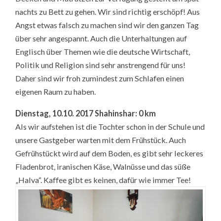
nachts zu Bett zu gehen. Wir sind richtig erschöpf! Aus
Angst etwas falsch zu machen sind wir den ganzen Tag
über sehr angespannt. Auch die Unterhaltungen auf
Englisch über Themen wie die deutsche Wirtschaft,
Politik und Religion sind sehr anstrengend für uns!
Daher sind wir froh zumindest zum Schlafen einen
eigenen Raum zu haben.
Dienstag, 10.10. 2017 Shahinshar: 0 km
Als wir aufstehen ist die Tochter schon in der Schule und
unsere Gastgeber warten mit dem Frühstück. Auch
Gefrühstückt wird auf dem Boden, es gibt sehr leckeres
Fladenbrot, iranischen Käse, Walnüsse und das süße
„Halva“. Kaffee gibt es keinen, dafür wie immer Tee!