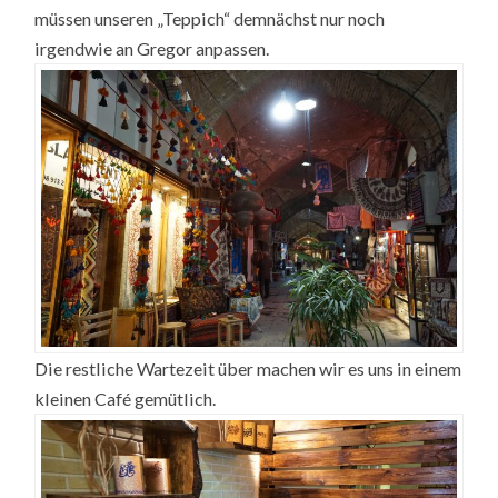
müssen unseren „Teppich“ demnächst nur noch
irgendwie an Gregor anpassen.
Die restliche Wartezeit über machen wir es uns in einem
kleinen Café gemütlich.