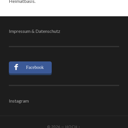
Heimatbasis.
Impressum & Datenschutz
Facebook
Instagram
© 2026
—
HOCH ↑