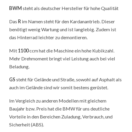
BWM
steht als deutscher Hersteller für hohe Qualität
Das
R
im Namen steht für den Kardanantrieb. Dieser
benötigt wenig Wartung und ist langlebig. Zudem ist
das Hinterrad leichter zu demontieren.
Mit
1100
ccm hat die Maschine ein hohe Kubikzahl.
Mehr Drehmoment bringt viel Leistung auch bei viel
Beladung.
GS
steht für Gelände und Straße, sowohl auf Asphalt als
auch im Gelände sind wir somit bestens gerüstet.
Im Vergleich zu anderen Modellen mit gleichem
Baujahr bzw. Preis hat die BMW für uns deutliche
Vorteile in den Bereichen Zuladung, Verbrauch, und
Sicherheit (ABS).