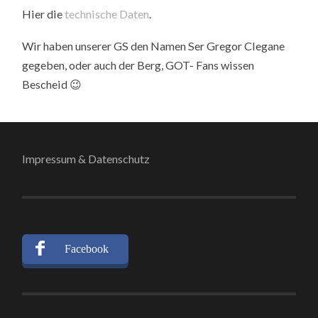
Hier die
technische Daten
.
Wir haben unserer GS den Namen Ser Gregor Clegane
gegeben, oder auch der Berg, GOT- Fans wissen
Bescheid 😉
Impressum & Datenschutz
Facebook