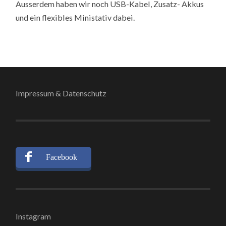
Ausserdem haben wir noch USB-Kabel, Zusatz- Akkus
und ein flexibles Ministativ dabei.
Impressum & Datenschutz
Facebook
Instagram