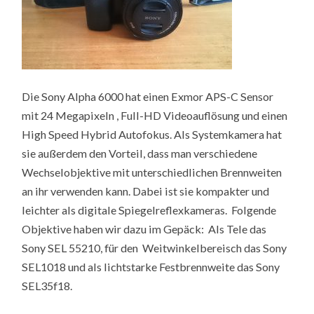
Die Sony Alpha 6000 hat einen Exmor APS-C Sensor
mit 24 Megapixeln , Full-HD Videoauflösung und einen
High Speed Hybrid Autofokus. Als Systemkamera hat
sie außerdem den Vorteil, dass man verschiedene
Wechselobjektive mit unterschiedlichen Brennweiten
an ihr verwenden kann. Dabei ist sie kompakter und
leichter als digitale Spiegelreflexkameras. Folgende
Objektive haben wir dazu im Gepäck: Als Tele das
Sony SEL 55210, für den Weitwinkelbereisch das Sony
SEL1018 und als lichtstarke Festbrennweite das Sony
SEL35f18.