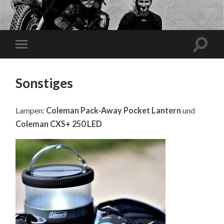
Sonstiges
Lampen:
Coleman Pack-Away Pocket Lantern
und
Coleman CXS+ 250 LED