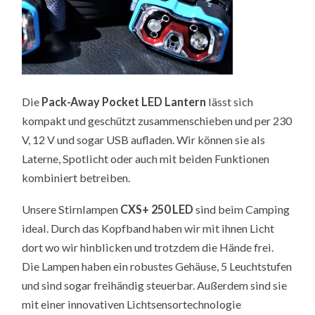
Die
Pack-Away Pocket LED Lantern
lässt sich
kompakt und geschützt zusammenschieben und per 230
V, 12 V und sogar USB aufladen. Wir können sie als
Laterne, Spotlicht oder auch mit beiden Funktionen
kombiniert betreiben.
Unsere Stirnlampen
CXS+ 250 LED
sind beim Camping
ideal. Durch das Kopfband haben wir mit ihnen Licht
dort wo wir hinblicken und trotzdem die Hände frei.
Die Lampen haben ein robustes Gehäuse, 5 Leuchtstufen
und sind sogar freihändig steuerbar. Außerdem sind sie
mit einer innovativen Lichtsensortechnologie