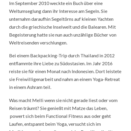
Im September 2010 weckte ein Buch über eine
Weltumseglung dann ihr Interesse am Segeln. Sie
unternahm daraufhin Segeltörns auf kleinen Yachten
durch die griechische Inselwelt und die Balearen. Mit
Begeisterung hatte sie nun auch unzählige Bücher von
Weltreisenden verschlungen.
Bei einem Backpacking-Trip durch Thailand in 2012
entflammte ihre Liebe zu Südostasien. Im Jahr 2016
reiste sie für einen Monat nach Indonesien. Dort leistete
sie Freiwilligenarbeit und nahm an einem Yoga-Retreat
in einem Ashram teil.
Was macht Melli wenn sie nicht gerade liest oder vom
Reisen träumt? Sie genießt mit Matze das Leben,
powert sich beim Functional Fitness aus oder geht
Laufen, entspannt beim Yoga, versucht sich im