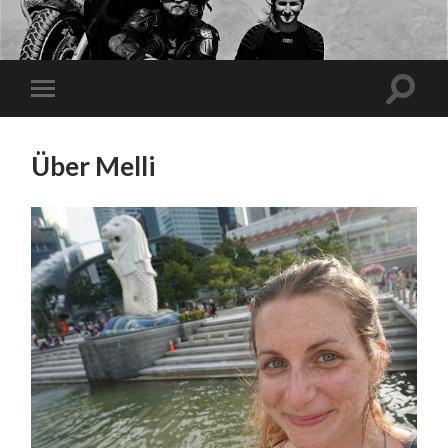
Über Melli