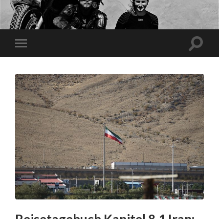
Reisetagebuch Kapitel 8.1 Iran: