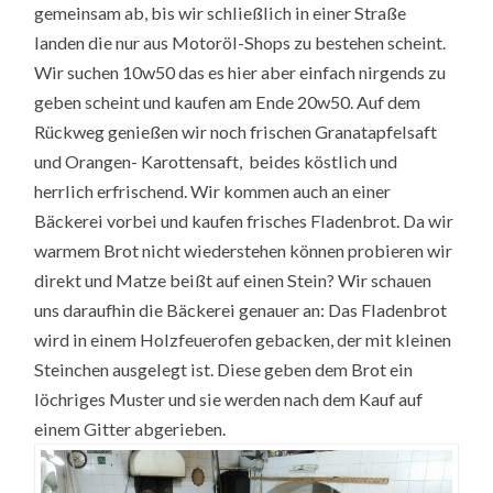
gemeinsam ab, bis wir schließlich in einer Straße
landen die nur aus Motoröl-Shops zu bestehen scheint.
Wir suchen 10w50 das es hier aber einfach nirgends zu
geben scheint und kaufen am Ende 20w50. Auf dem
Rückweg genießen wir noch frischen Granatapfelsaft
und Orangen- Karottensaft, beides köstlich und
herrlich erfrischend. Wir kommen auch an einer
Bäckerei vorbei und kaufen frisches Fladenbrot. Da wir
warmem Brot nicht wiederstehen können probieren wir
direkt und Matze beißt auf einen Stein? Wir schauen
uns daraufhin die Bäckerei genauer an: Das Fladenbrot
wird in einem Holzfeuerofen gebacken, der mit kleinen
Steinchen ausgelegt ist. Diese geben dem Brot ein
löchriges Muster und sie werden nach dem Kauf auf
einem Gitter abgerieben.