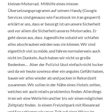
kleinen Motorrad. Mithilfe eines miesen
Übersetzungsprogramm auf seinem Handy (Google
Services sind genauso wie Facebook im Iran gesperrt)
erklärt er uns, dass er besorgt ist um unsere Sicherheit
und vor allem die Sicherheit unseres Motorrades. Er
geht davon aus, dass Jugendliche sobald wir schlafen
alles abschrauben würden was sie können. Wir sind
eigentlich viel zu müde, und fahren normalerweis auch
nicht im Dunkeln. Auch haben wir nicht so große
Bedenken… Aber der Polizist lässt einfach nicht locker
und da wir heute sowieso eher ein ungutes Gefühl haben,
bauen wir alles wieder ab und packen in Rekordzeit
zusammen. Wir sollen in der Nähe eines Hotels zelten,
welches wir auch relativ problemlos finden. Allerdings
irren wir eine Weile hin und her bis wir einen möglichen
Zeltplatz finden. In einem Freizeitpark mit Riesenrad
und See schlagen wir unser Zelt auf einer Wiese im