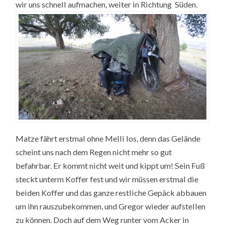
wir uns schnell aufmachen, weiter in Richtung Süden.
Matze fährt erstmal ohne Melli los, denn das Gelände
scheint uns nach dem Regen nicht mehr so gut
befahrbar. Er kommt nicht weit und kippt um! Sein Fuß
steckt unterm Koffer fest und wir müssen erstmal die
beiden Koffer und das ganze restliche Gepäck abbauen
um ihn rauszubekommen, und Gregor wieder aufstellen
zu können. Doch auf dem Weg runter vom Acker in