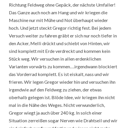
Richtung Feldweg ohne Gepäck, der nächste Umfaller!
Das Ganze auch noch am Hang und wir kriegen die
Maschine nur mit Mühe und Not überhaupt wieder
hoch. Und jetzt steckt Gregor richtig fest. Bei jedem
Versuch weiter zu fahren gräbt er sich nur noch tiefer in
den Acker, Melli drückt und schiebt von Hinten, wir
sind komplett mit Erde verdreckt und kommen kein
Stück weg. Wir versuchen in allen erdenklichen
Varianten vorwärts zu kommen….irgendwann blockiert
das Vorderrad komplett. Es ist eiskalt, nass und wir
frieren. Wir legen Gregor wieder hin und versuchen ihn
irgendwie auf den Feldweg zu ziehen, der etwas
oberhalb gelegen ist. Blöde Idee, wir kriegen ihn nicht
mal in die Nähe des Weges. Nicht verwunderlich,
Gregor wiegt ja auch über 240 kg. In solch einer
Situation zerreißen sogar Nerven wie Drahtseil und wir