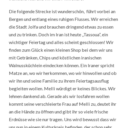
Die folgende Strecke ist wunderschön, führt vorbei an
Bergen und entlang eines ruhigen Flusses. Wir erreichen
die Stadt Jolfa und brauchen dringend etwas zu essen
und zu trinken. Doch im Iran ist heute „Tassoua“, ein
wichtiger Feiertag und alles scheint geschlossen! Wir
finden zum Glück einen kleinen Shop bei dem wir uns
mit Getränken, Chips und köstlichen iranischen
Walnussküchlein eindecken können. Ein Iraner spricht
Matze an, wo wir herkommen, wo wir hinwollen und ob
wir ihn und seine Familie zu ihrem Feiertagsausflug
begleiten wollen. Melli würdigt er keines Blickes. Wir
lehnen dankend ab. Gerade als wir losfahren wollen
kommt seine verschleierte Frau auf Melli zu, deutet ihr
an die Hände zu öffnen und gibt ihr so viele frische
Erdnüsse wie sie nur tragen. Uns wird bewusst dass wir
uns nun in einem Kulturkreis befinden, der schon sehr