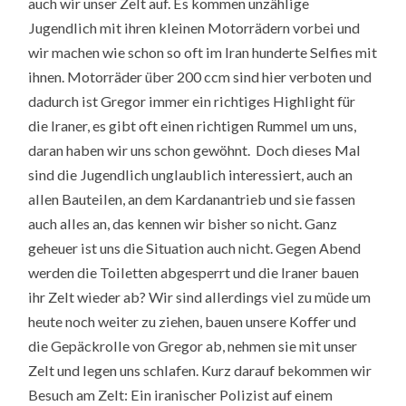
auch wir unser Zelt auf. Es kommen unzählige
Jugendlich mit ihren kleinen Motorrädern vorbei und
wir machen wie schon so oft im Iran hunderte Selfies mit
ihnen. Motorräder über 200 ccm sind hier verboten und
dadurch ist Gregor immer ein richtiges Highlight für
die Iraner, es gibt oft einen richtigen Rummel um uns,
daran haben wir uns schon gewöhnt. Doch dieses Mal
sind die Jugendlich unglaublich interessiert, auch an
allen Bauteilen, an dem Kardanantrieb und sie fassen
auch alles an, das kennen wir bisher so nicht. Ganz
geheuer ist uns die Situation auch nicht. Gegen Abend
werden die Toiletten abgesperrt und die Iraner bauen
ihr Zelt wieder ab? Wir sind allerdings viel zu müde um
heute noch weiter zu ziehen, bauen unsere Koffer und
die Gepäckrolle von Gregor ab, nehmen sie mit unser
Zelt und legen uns schlafen. Kurz darauf bekommen wir
Besuch am Zelt: Ein iranischer Polizist auf einem