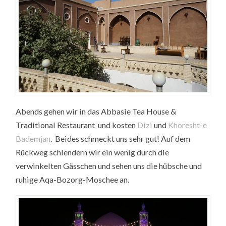
Abends gehen wir in das Abbasie Tea House &
Traditional Restaurant und kosten
Dizi
und
Khoresht-e
Bademjan
. Beides schmeckt uns sehr gut! Auf dem
Rückweg schlendern wir ein wenig durch die
verwinkelten Gässchen und sehen uns die hübsche und
ruhige Aqa-Bozorg-Moschee an.