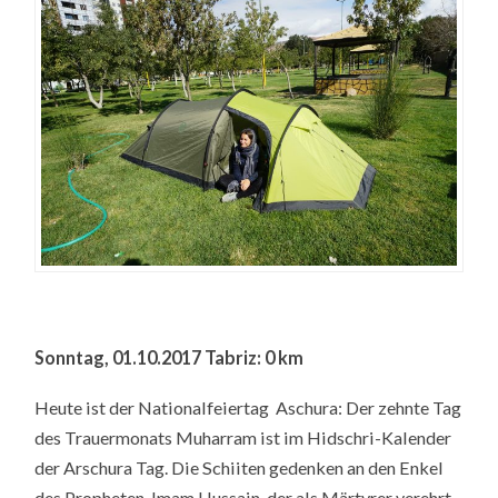
Sonntag, 01.10.2017 Tabriz: 0 km
Heute ist der Nationalfeiertag Aschura: Der zehnte Tag
des Trauermonats Muharram ist im Hidschri-Kalender
der Arschura Tag. Die Schiiten gedenken an den Enkel
des Propheten, Imam Hussain, der als Märtyrer verehrt