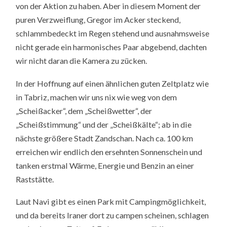
von der Aktion zu haben. Aber in diesem Moment der
puren Verzweiflung, Gregor im Acker steckend,
schlammbedeckt im Regen stehend und ausnahmsweise
nicht gerade ein harmonisches Paar abgebend, dachten
wir nicht daran die Kamera zu zücken.
In der Hoffnung auf einen ähnlichen guten Zeltplatz wie
in Tabriz, machen wir uns nix wie weg von dem
„Scheißacker“, dem „Scheißwetter“, der
„Scheißstimmung“ und der „Scheißkälte“; ab in die
nächste größere Stadt Zandschan. Nach ca. 100 km
erreichen wir endlich den ersehnten Sonnenschein und
tanken erstmal Wärme, Energie und Benzin an einer
Raststätte.
Laut Navi gibt es einen Park mit Campingmöglichkeit,
und da bereits Iraner dort zu campen scheinen, schlagen