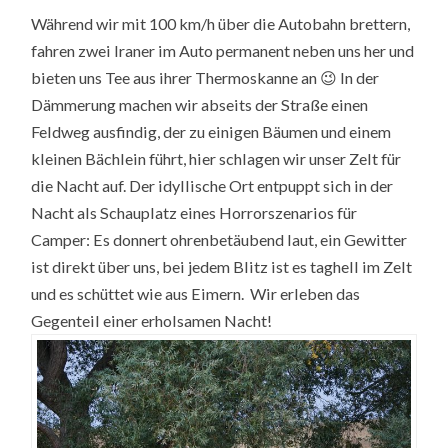
Während wir mit 100 km/h über die Autobahn brettern,
fahren zwei Iraner im Auto permanent neben uns her und
bieten uns Tee aus ihrer Thermoskanne an 😉 In der
Dämmerung machen wir abseits der Straße einen
Feldweg ausfindig, der zu einigen Bäumen und einem
kleinen Bächlein führt, hier schlagen wir unser Zelt für
die Nacht auf. Der idyllische Ort entpuppt sich in der
Nacht als Schauplatz eines Horrorszenarios für
Camper: Es donnert ohrenbetäubend laut, ein Gewitter
ist direkt über uns, bei jedem Blitz ist es taghell im Zelt
und es schüttet wie aus Eimern. Wir erleben das
Gegenteil einer erholsamen Nacht!