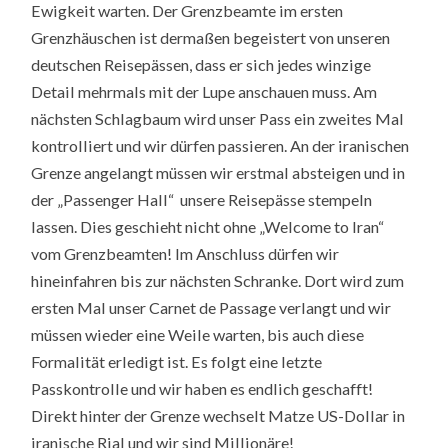
Ewigkeit warten. Der Grenzbeamte im ersten
Grenzhäuschen ist dermaßen begeistert von unseren
deutschen Reisepässen, dass er sich jedes winzige
Detail mehrmals mit der Lupe anschauen muss. Am
nächsten Schlagbaum wird unser Pass ein zweites Mal
kontrolliert und wir dürfen passieren. An der iranischen
Grenze angelangt müssen wir erstmal absteigen und in
der „Passenger Hall“ unsere Reisepässe stempeln
lassen. Dies geschieht nicht ohne „Welcome to Iran“
vom Grenzbeamten! Im Anschluss dürfen wir
hineinfahren bis zur nächsten Schranke. Dort wird zum
ersten Mal unser Carnet de Passage verlangt und wir
müssen wieder eine Weile warten, bis auch diese
Formalität erledigt ist. Es folgt eine letzte
Passkontrolle und wir haben es endlich geschafft!
Direkt hinter der Grenze wechselt Matze US-Dollar in
iranische Rial und wir sind Millionäre!