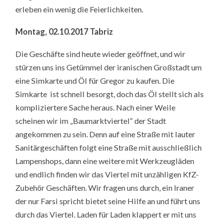
erleben ein wenig die Feierlichkeiten.
Montag, 02.10.2017 Tabriz
Die Geschäfte sind heute wieder geöffnet, und wir
stürzen uns ins Getümmel der iranischen Großstadt um
eine Simkarte und Öl für Gregor zu kaufen. Die
Simkarte ist schnell besorgt, doch das Öl stellt sich als
kompliziertere Sache heraus. Nach einer Weile
scheinen wir im „Baumarktviertel“ der Stadt
angekommen zu sein. Denn auf eine Straße mit lauter
Sanitärgeschäften folgt eine Straße mit ausschließlich
Lampenshops, dann eine weitere mit Werkzeugläden
und endlich finden wir das Viertel mit unzähligen KfZ-
Zubehör Geschäften. Wir fragen uns durch, ein Iraner
der nur Farsi spricht bietet seine Hilfe an und führt uns
durch das Viertel. Laden für Laden klappert er mit uns