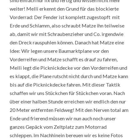
sind einfach nur fix und fertig und wissen nicht mehr
weiter! Melli erkennt den Grund für das blockierte
Vorderrad: Der Fender ist komplett zugestopft mit
Erde und Schlamm, also schraubt Matze ihn teilweise
ab, damit wir mit Schraubenzieher und Co. irgendwie
den Dreck rauspuhlen können. Danach hat Matze eine
Idee: Wir legen unsere Baumarktplane vor den
Vorderreifen und Matze schafft es drauf zu fahren,
Melli legt die Picknickdecke vor den Vorderreifen und
es klappt, die Plane rutscht nicht durch und Matze kann
bis auf die Picknickdecke fahren. Mit dieser Taktik
schaffen wir uns Stückchen für Stückchen voran. Nach
über einer halben Stunde erreichen wir endlich den nur
20 Meter entfernten Feldweg! Mit den Nerven total am
Ende und frierend müssen wir nun auch noch unser
ganzes Gepäck vom Zeltplatz zum Motorrad
schleppen. Im Nachhinein bereuen wir es keine Fotos