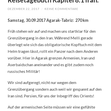
DEZEMBER 22, 2017
/
KEINE KOMMENTARE
Samstag, 30.09.2017 Agarak-Tabriz: 270 km
Früh stehen wir auf und machen uns startklar für den
Grenzübergang in den Iran. Während Melli gerade
überlegt wie sich das obligatorische Kopftuch mit dem
Helm tragen lässt, rollt ein Panzer nach dem Anderen
vorüber. Hier in Agarak grenzen Armenien, Iran und
Aserbaidschan aneinander und es gibt zudem noch
russisches Militär!
Wir sind aufgeregt, nicht nur wegen dem
Grenzübergang sondern auch weil wir gespannt auf den
Iran sind. Persien, für uns der Inbegriff des Orients!
Auf der armenischen Seite müssen wir eine gefühlte