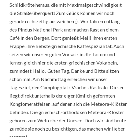
Schildkröte heraus, die mit Maximalgeschwindigkeit
die Straße überquert! Zum Glück können wir noch
gerade rechtzeitig ausweichen ;). Wir fahren entlang
des Pindus National Park und machen Rast an einem
Café in den Bergen. Dort genießt Melli ihren ersten
Frappe, ihre liebste griechische Kaffespezialität. Auch
setzen wir unseren guten Vorsatz in die Tat um und
lernen gleich hier die ersten griechischen Vokabeln,
zumindest Hallo, Guten Tag, Danke und Bitte sitzen
schon mal. Am Nachmittag erreichen wir unser
Tagesziel, den Campingplatz Vrachos Kastraki. Dieser
liegt direkt unterhalb der eigentümlich geformten
Konglomeratfelsen, auf denen sich die Meteora-Klöster
befinden. Die griechisch-orthodoxen Meteora-Klöster
gehören zum Welterbe der Unesco. Doch wir sind heute
zu müde sie noch zu besichtigen, das machen wir lieber
morgen!