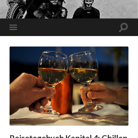
Reisetagebuch Kapitel 4: Chillen