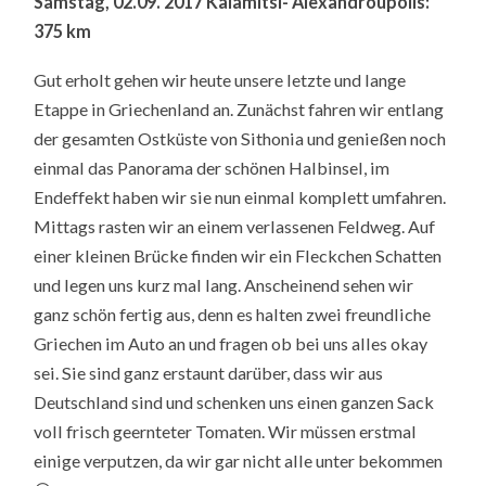
Samstag, 02.09. 2017 Kalamitsi- Alexandroupolis:
375 km
Gut erholt gehen wir heute unsere letzte und lange
Etappe in Griechenland an. Zunächst fahren wir entlang
der gesamten Ostküste von Sithonia und genießen noch
einmal das Panorama der schönen Halbinsel, im
Endeffekt haben wir sie nun einmal komplett umfahren.
Mittags rasten wir an einem verlassenen Feldweg. Auf
einer kleinen Brücke finden wir ein Fleckchen Schatten
und legen uns kurz mal lang. Anscheinend sehen wir
ganz schön fertig aus, denn es halten zwei freundliche
Griechen im Auto an und fragen ob bei uns alles okay
sei. Sie sind ganz erstaunt darüber, dass wir aus
Deutschland sind und schenken uns einen ganzen Sack
voll frisch geernteter Tomaten. Wir müssen erstmal
einige verputzen, da wir gar nicht alle unter bekommen