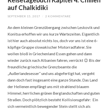
auf Chalkidiki
SEPTEMBER 15, 2017
/
2 KOMMENTARE
An dem kleinen Grenzübergang zwischen Leskovik und
Konitsa erhoffen wir uns kurze Wartezeiten. Eigentlich
ist hier auch absolut nichts los, doch vor uns ist eine 6-
köpfige Gruppe slowakischer Motorradfahrer. Sie
wollen bloß in Griechenland Essen gehen und dann
wieder zurück nach Albanien fahren, verrückt 😉 Bis der
freundliche griechische Grenzbeamte die
„Außerlandesesser“ und uns abgefertigt hat, vergeht
dann doch fast insgesamt eine ganze Stunde. Das Land
der Hellenen empfängt uns mit strahlend blauem
Himmel, herrlichen grünen Berglandschaften und guten
Straßen. Doch plötzlich besteht Kollisionsgefahr: Ein
sich vermeintlich bewegender Stein stellt sich als