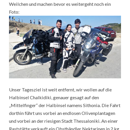
Weilchen und machen bevor es weitergeht noch ein
Foto:
Unser Tagesziel ist weit entfernt, wir wollen auf die
Halbinsel Chalkidiki, genauer gesagt auf den
„Mittelfinger“ der Halbinsel namens Sithonia. Die Fahrt
dorthin führt uns vorbei an endlosen Olivenplantagen
und vorbei an der riesigen Stadt Thessaloniki. An einer
Raststätte verkauft ein Obsthändler Nektarinen in 2 kg