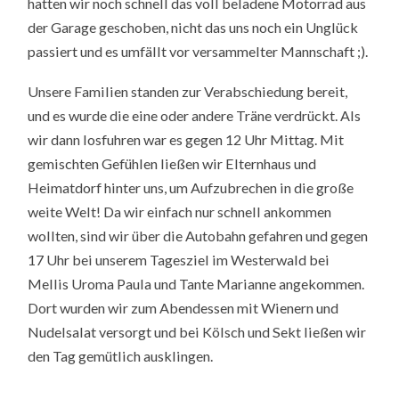
hatten wir noch schnell das voll beladene Motorrad aus
der Garage geschoben, nicht das uns noch ein Unglück
passiert und es umfällt vor versammelter Mannschaft ;).
Unsere Familien standen zur Verabschiedung bereit,
und es wurde die eine oder andere Träne verdrückt. Als
wir dann losfuhren war es gegen 12 Uhr Mittag. Mit
gemischten Gefühlen ließen wir Elternhaus und
Heimatdorf hinter uns, um Aufzubrechen in die große
weite Welt! Da wir einfach nur schnell ankommen
wollten, sind wir über die Autobahn gefahren und gegen
17 Uhr bei unserem Tagesziel im Westerwald bei
Mellis Uroma Paula und Tante Marianne angekommen.
Dort wurden wir zum Abendessen mit Wienern und
Nudelsalat versorgt und bei Kölsch und Sekt ließen wir
den Tag gemütlich ausklingen.