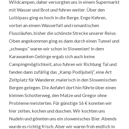
Wildcampen, daher versorgten uns in einem Supermarkt
mit Wasser und Brot und fuhren weiter. Über den
Loiblpass ging es hoch in die Berge. Enge Kehren,
vorbei an einem Wasserfall und romantischen
Flussläufen, bisher die schönste Strecke unserer Reise.
Oben angekommen ging es dann durch einen Tunnel und
„schwups“ waren wir schon in Slowenien! In dem
Karawanken Gebirge ergab sich auch keine
Campingmöglichkeit, also fuhren wir Richtung Tal und
fanden dann zufällig das „Kamp Podljubelj“, eine Art
Zeltplatz für Wanderer, malerisch in den Slowenischen
Bergen gelegen. Die Anfahrt dort hin führte über einen
kleinen Schotterweg, den Matze und Gregor ohne
Probleme meisterten. Für günstige 16 € konnten wir
hier zelten, kochen und duschen. Wir kochten uns
Nudeln und gönnten uns ein slowenisches Bier. Abends
wurde es richtig frisch. Aber wir waren froh endlich in