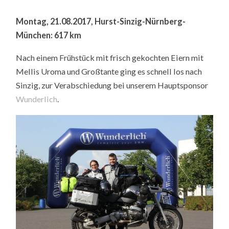
Montag, 21.08.2017, Hurst-Sinzig-Nürnberg-
München: 617 km
Nach einem Frühstück mit frisch gekochten Eiern mit
Mellis Uroma und Großtante ging es schnell los nach
Sinzig, zur Verabschiedung bei unserem Hauptsponsor
Wunderlich
.