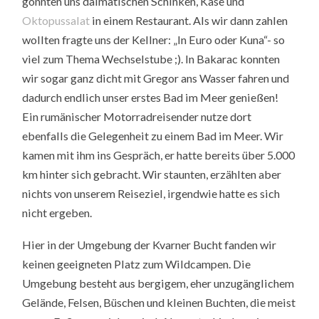
gönnten uns dalmatischen Schinken, Käse und
Oktopussalat
in einem Restaurant. Als wir dann zahlen
wollten fragte uns der Kellner: „In Euro oder Kuna“- so
viel zum Thema Wechselstube ;). In Bakarac konnten
wir sogar ganz dicht mit Gregor ans Wasser fahren und
dadurch endlich unser erstes Bad im Meer genießen!
Ein rumänischer Motorradreisender nutze dort
ebenfalls die Gelegenheit zu einem Bad im Meer. Wir
kamen mit ihm ins Gespräch, er hatte bereits über 5.000
km hinter sich gebracht. Wir staunten, erzählten aber
nichts von unserem Reiseziel, irgendwie hatte es sich
nicht ergeben.
Hier in der Umgebung der Kvarner Bucht fanden wir
keinen geeigneten Platz zum Wildcampen. Die
Umgebung besteht aus bergigem, eher unzugänglichem
Gelände, Felsen, Büschen und kleinen Buchten, die meist