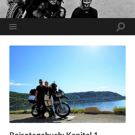
Reisetagebuch: Kapitel 1