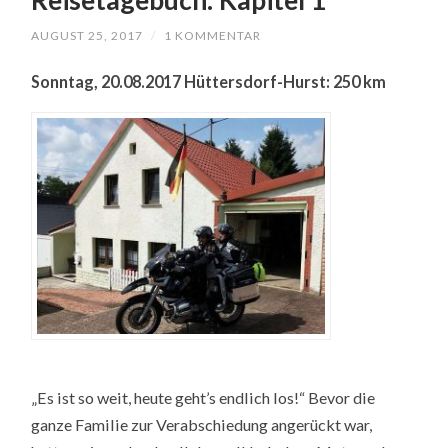
AUGUST 25, 2017
/
1 KOMMENTAR
Sonntag, 20.08.2017 Hüttersdorf-Hurst: 250 km
„Es ist so weit, heute geht’s endlich los!“ Bevor die
ganze Familie zur Verabschiedung angerückt war,