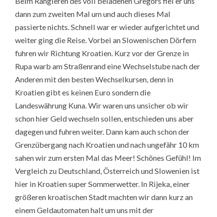
Beim Rangieren des voll beladenen Gregors fiel er uns
dann zum zweiten Mal um und auch dieses Mal
passierte nichts. Schnell war er wieder aufgerichtet und
weiter ging die Reise. Vorbei an Slowenischen Dörfern
fuhren wir Richtung Kroatien. Kurz vor der Grenze in
Rupa warb am Straßenrand eine Wechselstube nach der
Anderen mit den besten Wechselkursen, denn in
Kroatien gibt es keinen Euro sondern die
Landeswährung Kuna. Wir waren uns unsicher ob wir
schon hier Geld wechseln sollen, entschieden uns aber
dagegen und fuhren weiter. Dann kam auch schon der
Grenzübergang nach Kroatien und nach ungefähr 10 km
sahen wir zum ersten Mal das Meer! Schönes Gefühl! Im
Vergleich zu Deutschland, Österreich und Slowenien ist
hier in Kroatien super Sommerwetter. In Rijeka, einer
größeren kroatischen Stadt machten wir dann kurz an
einem Geldautomaten halt um uns mit der