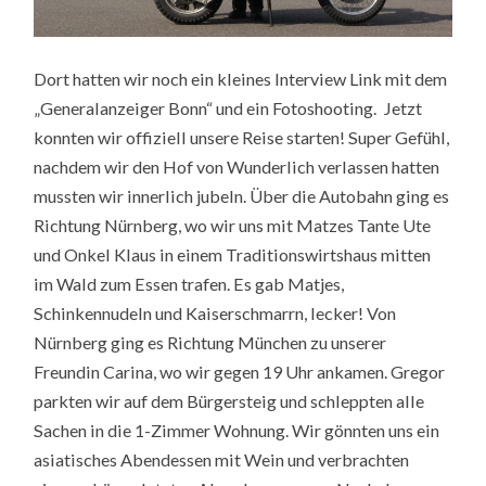
Dort hatten wir noch ein kleines Interview Link mit dem
„Generalanzeiger Bonn“ und ein Fotoshooting. Jetzt
konnten wir offiziell unsere Reise starten! Super Gefühl,
nachdem wir den Hof von Wunderlich verlassen hatten
mussten wir innerlich jubeln. Über die Autobahn ging es
Richtung Nürnberg, wo wir uns mit Matzes Tante Ute
und Onkel Klaus in einem Traditionswirtshaus mitten
im Wald zum Essen trafen. Es gab Matjes,
Schinkennudeln und Kaiserschmarrn, lecker! Von
Nürnberg ging es Richtung München zu unserer
Freundin Carina, wo wir gegen 19 Uhr ankamen. Gregor
parkten wir auf dem Bürgersteig und schleppten alle
Sachen in die 1-Zimmer Wohnung. Wir gönnten uns ein
asiatisches Abendessen mit Wein und verbrachten