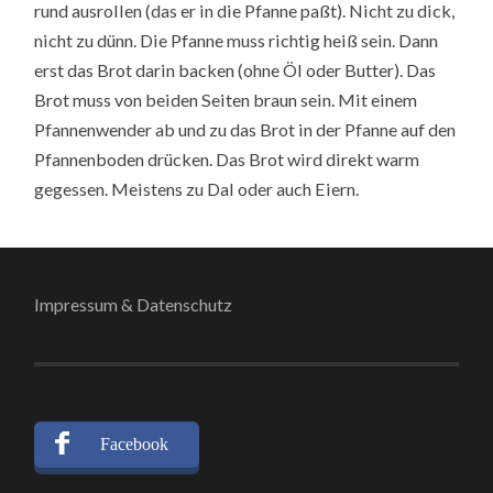
rund ausrollen (das er in die Pfanne paßt). Nicht zu dick,
nicht zu dünn. Die Pfanne muss richtig heiß sein. Dann
erst das Brot darin backen (ohne Öl oder Butter). Das
Brot muss von beiden Seiten braun sein. Mit einem
Pfannenwender ab und zu das Brot in der Pfanne auf den
Pfannenboden drücken. Das Brot wird direkt warm
gegessen. Meistens zu Dal oder auch Eiern.
Impressum & Datenschutz
Facebook