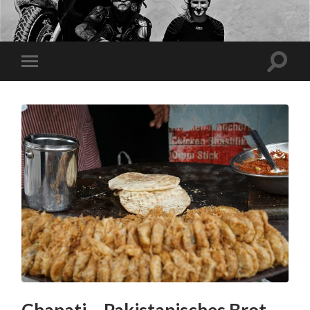
Chapati – Pakistanisches Brot